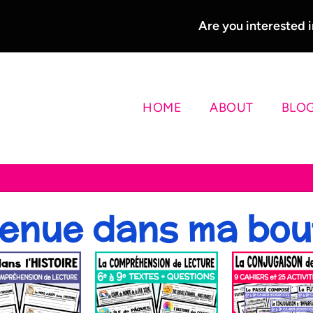
Are you interested
HOME
ABOUT
BLO
enue dans ma bou