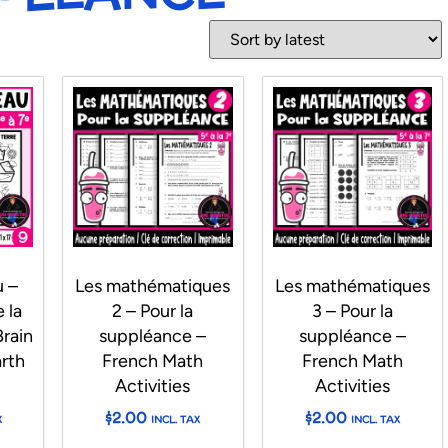
u –
Les mathématiques
Les mathématiques
 la
2 – Pour la
3 – Pour la
Brain
suppléance –
suppléance –
rth
French Math
French Math
Activities
Activities
$
2.00
$
2.00
X
INCL. TAX
INCL. TAX