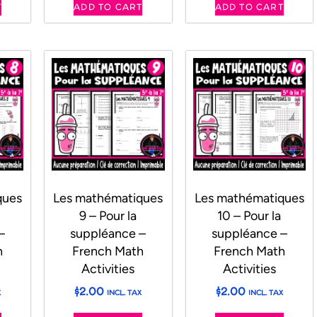
T
ADD TO CART
ADD TO CART
ques
Les mathématiques
Les mathématiques
9 – Pour la
10 – Pour la
–
suppléance –
suppléance –
h
French Math
French Math
Activities
Activities
$
2.00
$
2.00
X
INCL. TAX
INCL. TAX