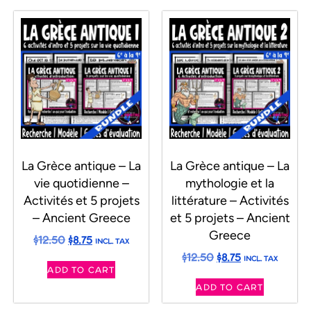
La Grèce antique – La
La Grèce antique – La
vie quotidienne –
mythologie et la
Activités et 5 projets
littérature – Activités
– Ancient Greece
et 5 projets – Ancient
Greece
$
12.50
$
8.75
INCL. TAX
$
12.50
$
8.75
INCL. TAX
ADD TO CART
ADD TO CART