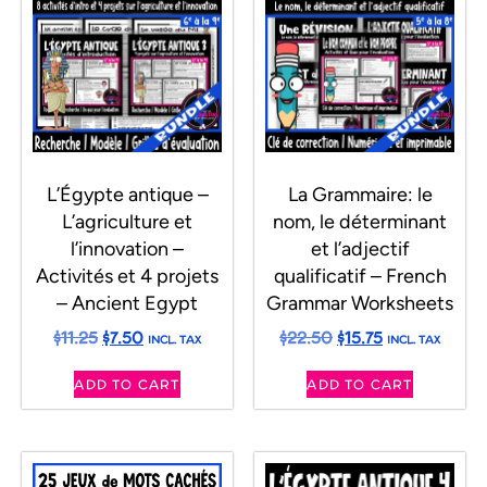
L’Égypte antique –
La Grammaire: le
L’agriculture et
nom, le déterminant
l’innovation –
et l’adjectif
Activités et 4 projets
qualificatif – French
– Ancient Egypt
Grammar Worksheets
$
11.25
$
7.50
$
22.50
$
15.75
INCL. TAX
INCL. TAX
ADD TO CART
ADD TO CART