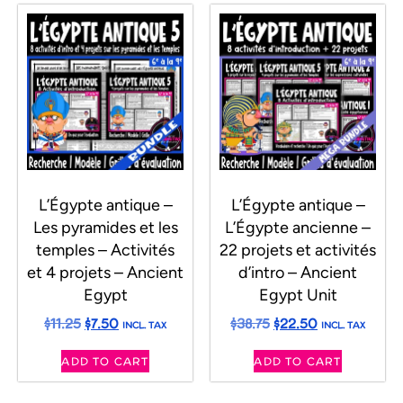
L’Égypte antique –
L’Égypte antique –
Les pyramides et les
L’Égypte ancienne –
temples – Activités
22 projets et activités
et 4 projets – Ancient
d’intro – Ancient
Egypt
Egypt Unit
$
11.25
$
7.50
$
38.75
$
22.50
INCL. TAX
INCL. TAX
ADD TO CART
ADD TO CART