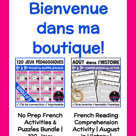
Bienvenue
dans ma
boutique!
No Prep French
French Reading
Activities &
Comprehension
Puzzles Bundle |
Activity | August