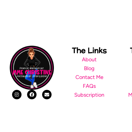
The Links
About
Blog
Contact Me
FAQs
Subscription
M