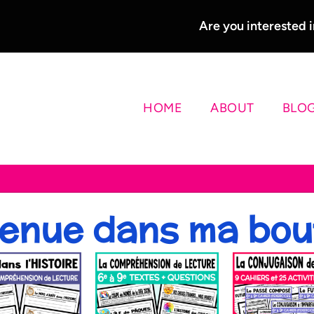
Are you interested
HOME
ABOUT
BLO
enue dans ma bou