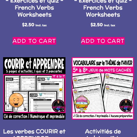
– Exercices et quiz –
– Exercices et quiz –
French Verbs
French Verbs
Worksheets
Worksheets
$
2.50
$
2.50
Incl. tax
Incl. tax
ADD TO CART
ADD TO CART
Les verbes COURIR et
Activitiés de