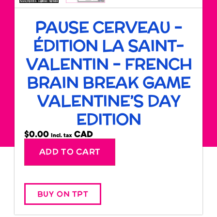
PAUSE CERVEAU –
ÉDITION LA SAINT-
VALENTIN – FRENCH
BRAIN BREAK GAME
VALENTINE’S DAY
EDITION
$
0.00
Incl. tax
Alternative:
ADD TO CART
BUY ON TPT