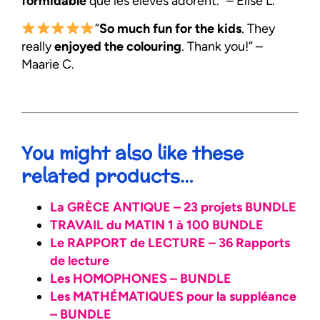
formidable
que les élèves adorent.” – Elise L.
”
So much fun for the kids
. They
really
enjoyed the colouring
. Thank you!” –
Maarie C.
You might also like these
related products…
La GRÈCE ANTIQUE – 23 projets BUNDLE
TRAVAIL du MATIN 1 à 100 BUNDLE
Le RAPPORT de LECTURE – 36 Rapports
de lecture
Les HOMOPHONES – BUNDLE
Les MATHÉMATIQUES pour la suppléance
– BUNDLE