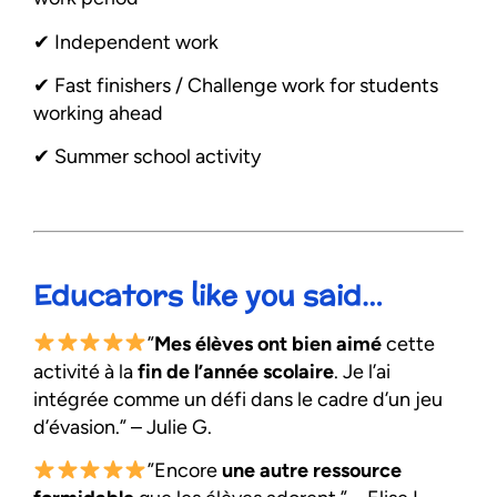
✔︎ Independent work
✔︎ Fast finishers / Challenge work for students
working ahead
✔︎ Summer school activity
Educators like you said…
”
Mes élèves ont bien aimé
cette
activité à la
fin de l’année scolaire
. Je l’ai
intégrée comme un défi dans le cadre d’un jeu
d’évasion.” – Julie G.
”Encore
une autre ressource