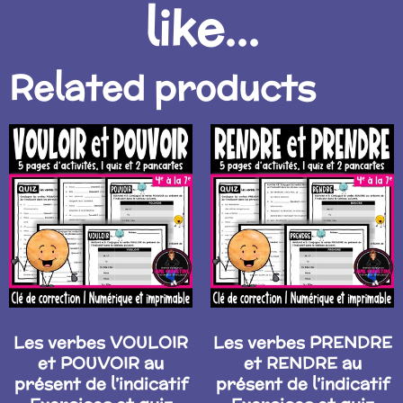
like...
Related products
Les verbes VOULOIR
Les verbes PRENDRE
et POUVOIR au
et RENDRE au
présent de l’indicatif
présent de l’indicatif