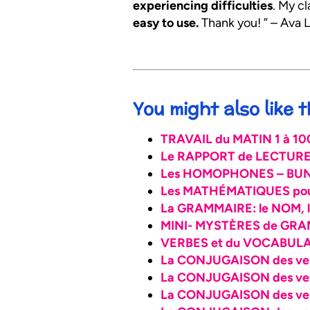
experiencing difficulties
. My c
easy to use.
Thank you! ” – Ava L
You might also like
TRAVAIL du MATIN 1 à 1
Le RAPPORT de LECTURE –
Les HOMOPHONES – BU
Les MATHÉMATIQUES pour
La GRAMMAIRE: le NOM, 
MINI- MYSTÈRES de GR
VERBES et du VOCABULAIR
La CONJUGAISON des verb
La CONJUGAISON des ve
La CONJUGAISON des ver