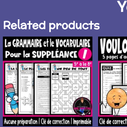
Y
Related products