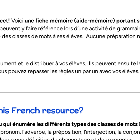
eet!
Voici
une fiche mémoire (aide-mémoire) portant su
s peuvent y faire référence lors d’une activité de grammai
e des classes de mots à ses élèves. Aucune préparation r
ument et le distribuer à vos élèves. Ils peuvent ensuite 
us pouvez repasser les règles un par un avec vos élèves.
this French resource?
 qui énumère les différents types des classes de mots
(
le pronom, l’adverbe, la préposition, l’interjection, la conj
donne une définition de chaque type et des exemples.