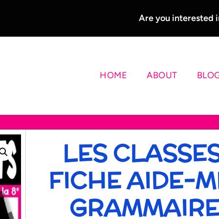
Are you interested
HOME
ABOUT
BLO
LES CLASSES
FICHE AIDE-M
GRAMMAIRE