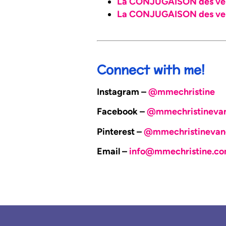
La CONJUGAISON des ve
La CONJUGAISON des ver
Connect with me!
Instagram –
@mmechristine
Facebook –
@mmechristineva
Pinterest –
@mmechristinevan
Email –
info@mmechristine.c