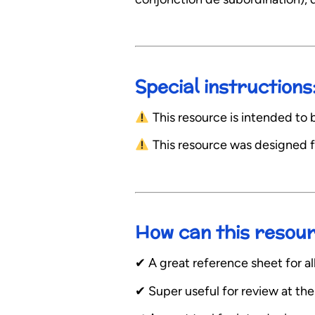
Special instructions
This resource is intended to b
This resource was designed f
How can this resou
✔︎ A great reference sheet for 
✔︎ Super useful for review at th