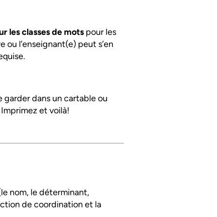
r les classes de mots
pour les
re ou l’enseignant(e) peut s’en
equise.
le garder dans un cartable ou
 Imprimez et voilà!
le nom, le déterminant,
onction de coordination et la