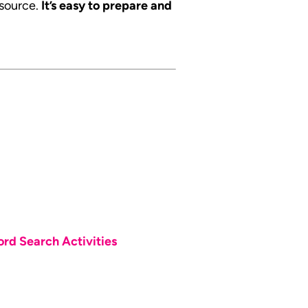
esource.
It’s easy to prepare and
d Search Activities