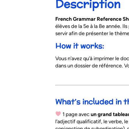
Description
French Grammar Reference Sh
élèves de la 5e à la 8e année. Il
servir afin de présenter le thèm
How it works:
Vous n’avez qu’à imprimer le doc
dans un dossier de référence. Vo
What’s included in 
1 page avec
un grand tableau
l’adjectif qualificatif, le verbe, 
conjonction de subordination), 