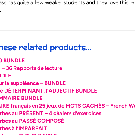
lass has quite a few weaker students and they love this r
.
 these related products…
00 BUNDLE
 36 Rapports de lecture
NDLE
 la suppléance – BUNDLE
le DÉTERMINANT, l’ADJECTIF BUNDLE
AMMAIRE BUNDLE
E français en 25 jeux de MOTS CACHÉS – French Wor
es au PRÉSENT – 4 chaiers d’exercices
rbes au PASSÉ COMPOSÉ
bes à l’IMPARFAIT