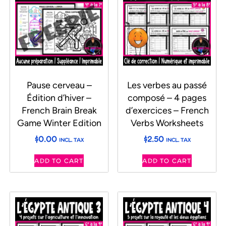
Pause cerveau –
Les verbes au passé
Édition d’hiver –
composé – 4 pages
French Brain Break
d’exercices – French
Game Winter Edition
Verbs Worksheets
$
0.00
$
2.50
INCL. TAX
INCL. TAX
ADD TO CART
ADD TO CART