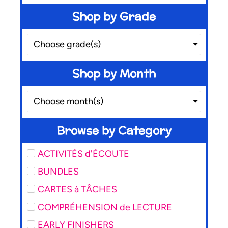
Shop by Grade
Choose grade(s)
Shop by Month
Choose month(s)
Browse by Category
ACTIVITÉS d'ÉCOUTE
BUNDLES
CARTES à TÂCHES
COMPRÉHENSION de LECTURE
EARLY FINISHERS