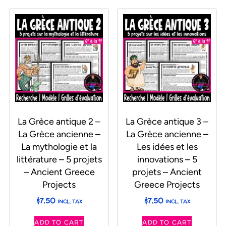
La Grèce antique 2 –
La Grèce antique 3 –
La Grèce ancienne –
La Grèce ancienne –
La mythologie et la
Les idées et les
littérature – 5 projets
innovations – 5
– Ancient Greece
projets – Ancient
Projects
Greece Projects
$
7.50
$
7.50
INCL. TAX
INCL. TAX
ADD TO CART
ADD TO CART