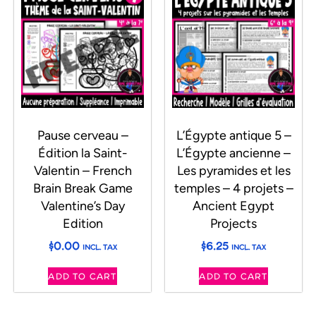
Pause cerveau –
L’Égypte antique 5 –
Édition la Saint-
L’Égypte ancienne –
Valentin – French
Les pyramides et les
Brain Break Game
temples – 4 projets –
Valentine’s Day
Ancient Egypt
Edition
Projects
$
0.00
$
6.25
INCL. TAX
INCL. TAX
ADD TO CART
ADD TO CART