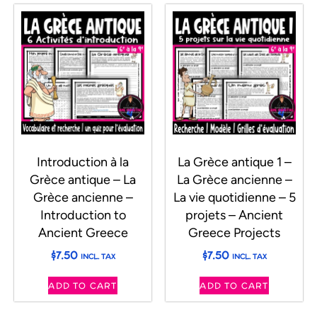
Introduction à la
La Grèce antique 1 –
Grèce antique – La
La Grèce ancienne –
Grèce ancienne –
La vie quotidienne – 5
Introduction to
projets – Ancient
Ancient Greece
Greece Projects
$
7.50
$
7.50
INCL. TAX
INCL. TAX
ADD TO CART
ADD TO CART