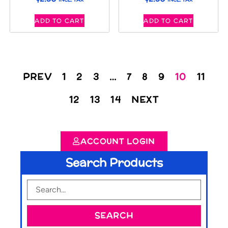
ADD TO CART
ADD TO CART
PREV
1
2
3
…
7
8
9
10
11
12
13
14
NEXT
ACCOUNT LOGIN
Search Products
SEARCH