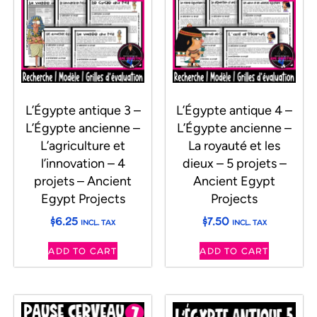
L’Égypte antique 3 –
L’Égypte antique 4 –
L’Égypte ancienne –
L’Égypte ancienne –
L’agriculture et
La royauté et les
l’innovation – 4
dieux – 5 projets –
projets – Ancient
Ancient Egypt
Egypt Projects
Projects
$
6.25
$
7.50
INCL. TAX
INCL. TAX
ADD TO CART
ADD TO CART