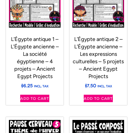
L’Égypte antique 1 –
L’Égypte antique 2 –
L’Égypte ancienne –
L’Égypte ancienne –
La société
Les expressions
égyptienne – 4
culturelles – 5 projets
projets – Ancient
– Ancient Egypt
Egypt Projects
Projects
$
6.25
$
7.50
INCL. TAX
INCL. TAX
ADD TO CART
ADD TO CART