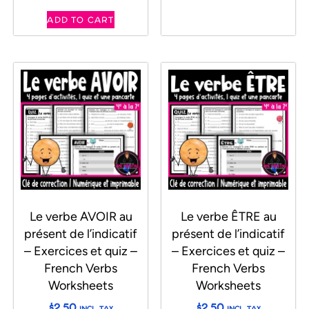
ADD TO CART
Le verbe AVOIR au
Le verbe ÊTRE au
présent de l’indicatif
présent de l’indicatif
– Exercices et quiz –
– Exercices et quiz –
French Verbs
French Verbs
Worksheets
Worksheets
$
2.50
$
2.50
INCL. TAX
INCL. TAX