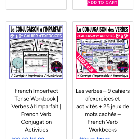
ADD TO CART
French Imperfect
Les verbes – 9 cahiers
Tense Workbook |
d’exercices et
Verbes à l’imparfait |
activités + 25 jeux de
French Verb
mots cachés –
Conjugation
French Verb
Activities
Workbooks