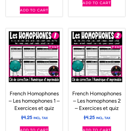
ADD TO CART
ADD TO CART
French Homophones
French Homophones
– Les homophones 1 –
– Les homophones 2
Exercices et quiz
– Exercices et quiz
$
4.25
$
4.25
INCL. TAX
INCL. TAX
ADD TO CART
ADD TO CART