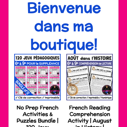
Bienvenue
dans ma
boutique!
No Prep French
French Reading
Activities &
Comprehension
Puzzles Bundle |
Activity | August