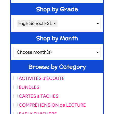
Shop by Grade
High School FSL
×
Shop by Month
Choose month(s)
Browse by Category
ACTIVITÉS d'ÉCOUTE
BUNDLES
CARTES à TÂCHES
COMPRÉHENSION de LECTURE