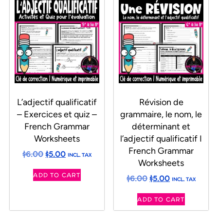
L’adjectif qualificatif
Révision de
– Exercices et quiz –
grammaire, le nom, le
French Grammar
déterminant et
Worksheets
l’adjectif qualificatif I
French Grammar
$
6.00
$
5.00
INCL. TAX
Worksheets
ADD TO CART
$
6.00
$
5.00
INCL. TAX
ADD TO CART