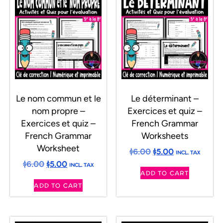
Le nom commun et le
Le déterminant –
nom propre –
Exercices et quiz –
Exercices et quiz –
French Grammar
French Grammar
Worksheets
Worksheet
$
6.00
$
5.00
INCL. TAX
$
6.00
$
5.00
INCL. TAX
ADD TO CART
ADD TO CART