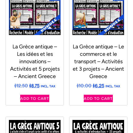
La Grèce antique –
La Grèce antique – Le
Les idées et les
commerce et le
innovations –
transport – Activités
Activités et 5 projets
et 3 projets – Ancient
– Ancient Greece
Greece
$
12.50
$
8.75
$
10.00
$
6.25
INCL. TAX
INCL. TAX
ADD TO CART
ADD TO CART