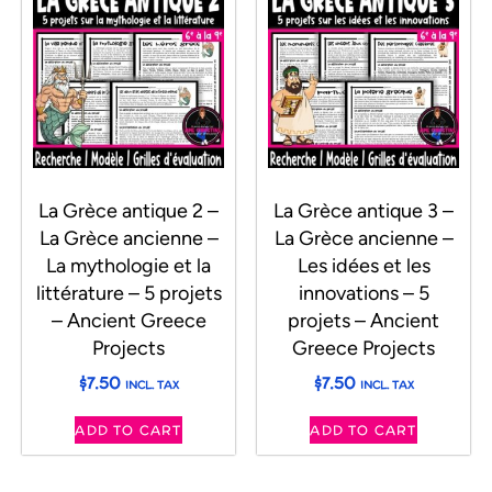
La Grèce antique 2 –
La Grèce antique 3 –
La Grèce ancienne –
La Grèce ancienne –
La mythologie et la
Les idées et les
littérature – 5 projets
innovations – 5
– Ancient Greece
projets – Ancient
Projects
Greece Projects
$
7.50
$
7.50
INCL. TAX
INCL. TAX
ADD TO CART
ADD TO CART