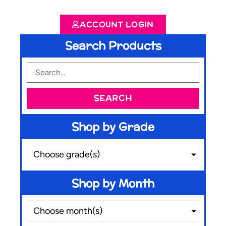
ACCOUNT LOGIN
Search Products
SEARCH
Shop by Grade
Choose grade(s)
Shop by Month
Choose month(s)