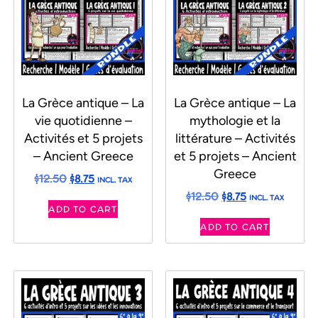
La Grèce antique – La
La Grèce antique – La
vie quotidienne –
mythologie et la
Activités et 5 projets
littérature – Activités
– Ancient Greece
et 5 projets – Ancient
Greece
$
12.50
$
8.75
INCL. TAX
$
12.50
$
8.75
INCL. TAX
ADD TO CART
ADD TO CART