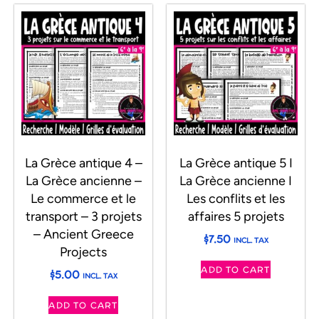
La Grèce antique 4 –
La Grèce antique 5 I
La Grèce ancienne –
La Grèce ancienne I
Le commerce et le
Les conflits et les
transport – 3 projets
affaires 5 projets
– Ancient Greece
$
7.50
INCL. TAX
Projects
ADD TO CART
$
5.00
INCL. TAX
ADD TO CART