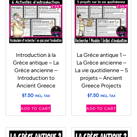
Introduction à la
La Grèce antique 1 –
Grèce antique – La
La Grèce ancienne –
Grèce ancienne –
La vie quotidienne – 5
Introduction to
projets – Ancient
Ancient Greece
Greece Projects
$
7.50
$
7.50
INCL. TAX
INCL. TAX
ADD TO CART
ADD TO CART