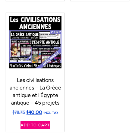
Les civilisations
anciennes – La Grèce
antique et l’Égypte
antique – 45 projets
$
78.75
$
40.00
INCL. TAX
ADD TO CART